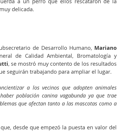
cuerda a un perro que ellos rescataron de la 
 muy delicada.
bsecretario de Desarrollo Humano, 
Mariano 
eneral de Calidad Ambiental, Bromatología y 
tti
, se mostró muy contento de los resultados 
e seguirán trabajando para ampliar el lugar.
oncientizar a los vecinos que adopten animales 
 haber población canina vagabunda ya que trae 
lemas que afectan tanto a las mascotas como a 
ó que, desde que empezó la puesta en valor del 