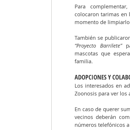
Para complementar, 
colocaron tarimas en l
momento de limpiarlos 
“Proyecto Barrilete” 
p
mascotas que espera
familia.
ADOPCIONES Y COLAB
Los interesados en ad
Zoonosis para ver los 
En caso de querer suma
vecinos deberán comp
números telefónicos a 