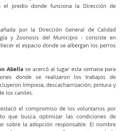
 el predio donde funciona la Dirección de 
pañada por la Dirección General de Calidad 
gía y Zoonosis del Municipio - consiste en 
lecer el espacio donde se albergan los perros 
án Abella
 se acercó al lugar esta semana para 
ciones donde se realizaron los trabajos de 
uyeron limpieza, descacharrización, pintura y 
e los caniles.
 destacó el compromiso de los voluntarios por 
to que busca optimizar las condiciones de 
ar sobre la adopción responsable. El nombre 