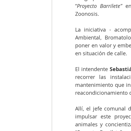
“
Proyecto Barrilete” 
en
Zoonosis. 
La iniciativa - acom
Ambiental, Bromatolo
poner en valor y embel
en situación de calle.
El intendente 
Sebasti
recorrer las instala
mantenimiento que incl
reacondicionamiento d
Allí, el jefe comunal
impulsar este proyec
animales y concientiz