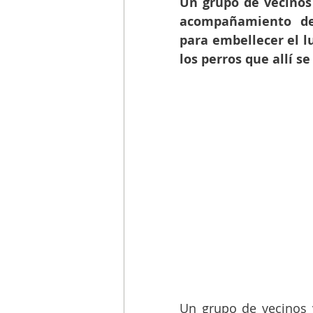
Un grupo de vecinos 
acompañamiento del
para embellecer el lu
los perros que allí se
Un grupo de vecinos 