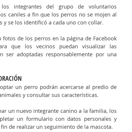
los integrantes del grupo de voluntarios 
os caniles a fin que los perros no se mojen al 
y se los identificó a cada uno con collar.
También se publicaron fotos de los perros en la página de Facebook 
ara que los vecinos puedan visualizar las 
n ser adoptadas responsablemente por una 
ORACIÓN
optar un perro podrán acercarse al predio de 
animales y consultar sus características.
r un nuevo integrante canino a la familia, los 
letar un formulario con datos personales y 
fin de realizar un seguimiento de la mascota.