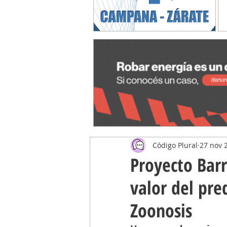
Código Plural
27 nov 
Proyecto Barr
valor del pre
Zoonosis