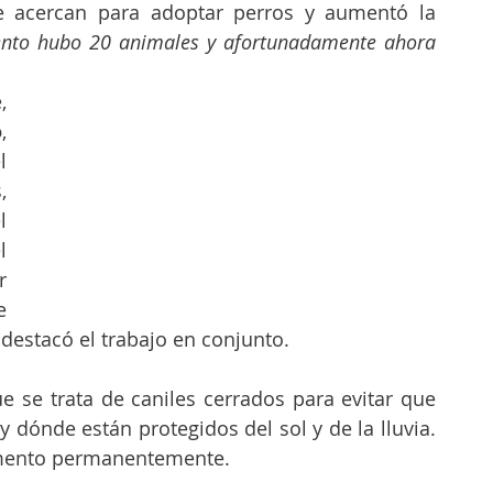
e acercan para adoptar perros y aumentó la 
nto hubo 20 animales y afortunadamente ahora 
En tanto que, 
o
, 
 
 
 
 
 
 
destacó el trabajo en conjunto.
 se trata de caniles cerrados para evitar que 
 dónde están protegidos del sol y de la lluvia. 
imento permanentemente.