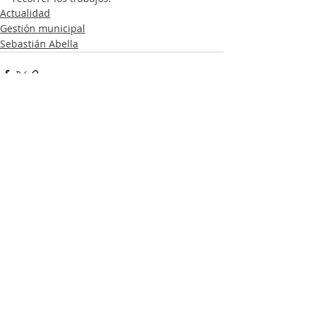
Actualidad
Gestión municipal
Sebastián Abella
Entradas recientes
Ver todo