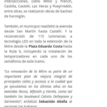
intersecciones, como Mitre y French, 
Castilla, Castelli, Las Heras y Pueyrredón, 
entre otras, se realizaron obras de bacheo 
de hormigón.
También, el municipio reasfaltó la avenida 
desde San Martín hasta Castelli. Y la 
reconversión de 115 luminarias a 
tecnología LED en toda la extensión de la 
Mitre desde la 
Plaza Eduardo Costa
 hasta 
la Ruta 6, incluyendo la instalación de 
temporizadores en cada uno de los 
semáforos de este tramo.
“La renovación de la Mitre es parte de un 
importante plan de mejora integral de 
principales calles y accesos a la ciudad que 
ya ejecutamos en los últimos años en las 
avenidas Rocca, Alfonsín y Varela, como así 
también los boulevard Calixto Dellepiane y 
Sarmiento”
, enfatizó 
Sebastián Abella
 al 
recorrer los trabajos. 