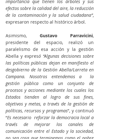
importancia que tienen los árboles y sus 
efectos sobre la calidad del aire, la reducción 
de la contaminación y la salud ciudadana”
, 
expresaron respecto al histórico árbol.
Asimismo, 
Gustavo Parravicini
,  
presidente del espacio, realizó un 
paralelismo de esa acción y la gestión 
Abella y expres
ó “Algunas decisiones sobre 
las políticas públicas dejan en manifiesto el 
desgobierno de la Gestión Abella/Larreta en 
Campana. Nosotros entendemos a  la 
gestión pública como un conjunto de 
procesos y acciones mediante los cuales los 
Estados tienden al logro de sus fines, 
objetivos y metas, a través de la gestión de 
políticas, recursos y programas
”, y continuó 
“
Es necesario  reforzar la democracia local a 
través de mejorar los canales de 
comunicación entre el Estado y la sociedad, 
no sea cosa que terminemos como el pobre 