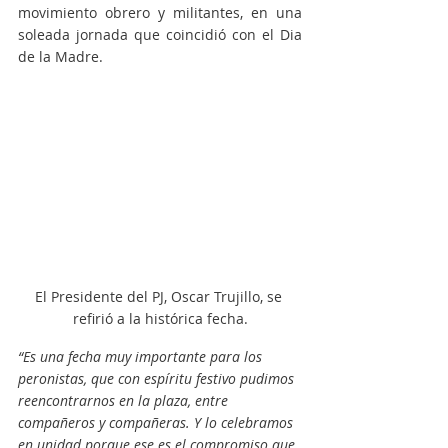
movimiento obrero y militantes, en una 
soleada jornada que coincidió con el Dia 
de la Madre.
El Presidente del PJ, Oscar Trujillo, se 
refirió a la histórica fecha.
“Es una fecha muy importante para los 
peronistas, que con espíritu festivo pudimos 
reencontrarnos en la plaza, entre 
compañeros y compañeras. Y lo celebramos 
en unidad porque ese es el compromiso que 