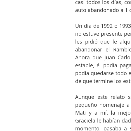
casi todos los días, c
auto abandonado a 1 c
Un día de 1992 o 1993 
no estuve presente pe
les pidió que le alqu
abandonar el Ramble
Ahora que Juan Carlos
estable, él podía paga
podía quedarse todo e
de que termine los est
Aunque este relato s
pequeño homenaje a m
Mati y a mí, la mejo
Graciela le habían dad
momento, pasaba a se