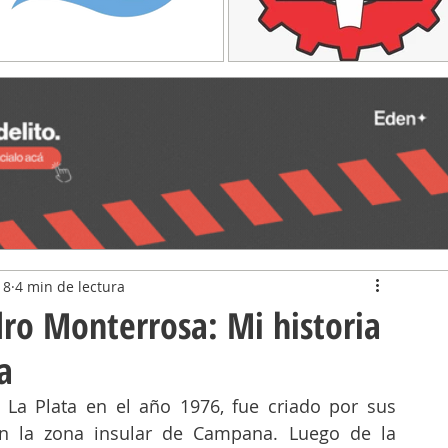
18
4 min de lectura
ro Monterrosa: Mi historia
a
 La Plata en el año 1976, fue criado por sus 
n la zona insular de Campana. Luego de la 