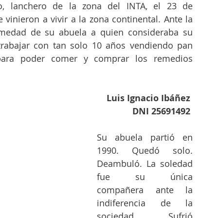
o, lanchero de la zona del INTA, el 23 de 
vinieron a vivir a la zona continental. Ante la 
medad de su abuela a quien consideraba su 
trabajar con tan solo 10 años vendiendo pan 
para poder comer y comprar los remedios 
Luis Ignacio Ibáñez
DNI 25691492
Su abuela partió en 
1990. Quedó solo. 
Deambuló. La soledad 
fue su única 
compañera ante la 
indiferencia de la 
sociedad. Sufrió 