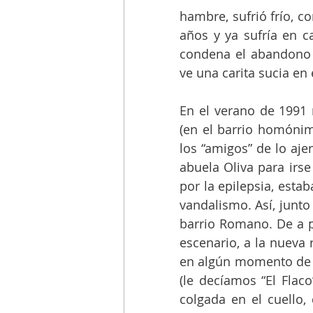
hambre, sufrió frío, co
años y ya sufría en c
condena el abandono i
ve una carita sucia en
En el verano de 1991 
(en el barrio homónim
los “amigos” de lo aje
abuela Oliva para irse
por la epilepsia, esta
vandalismo. Así, junto
barrio Romano. De a p
escenario, a la nueva 
en algún momento de es
(le decíamos “El Flaco
colgada en el cuello,