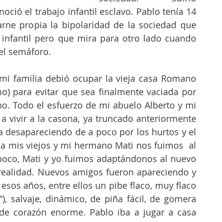
noció el trabajo infantil esclavo. Pablo tenía 14 
arne propia la bipolaridad de la sociedad que 
nfantil pero que mira para otro lado cuando 
 el semáforo. 
mi familia debió ocupar la vieja casa Romano 
o) para evitar que sea finalmente vaciada por 
no. Todo el esfuerzo de mi abuelo Alberto y mi 
 a vivir a la casona, ya truncado anteriormente 
ba desapareciendo de a poco por los hurtos y el 
 a mis viejos y mi hermano Mati nos fuimos  al 
oco, Mati y yo fuimos adaptándonos al nuevo 
realidad. Nuevos amigos fueron apareciendo y  
os años, entre ellos un pibe flaco, muy flaco 
”), salvaje, dinámico, de piña fácil, de gomera 
 de corazón enorme. Pablo iba a jugar a casa 