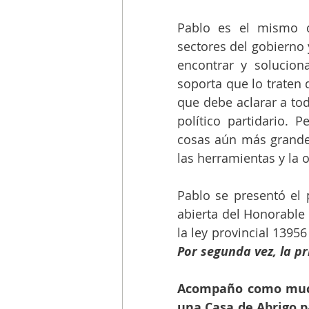
Pablo es el mismo q
sectores del gobierno
encontrar y solucion
soporta que lo traten 
que debe aclarar a to
político partidario. 
cosas aún más grandes
las herramientas y la o
Pablo se presentó el 
abierta del Honorable
Por segunda vez, la pr
Acompaño como muchx
una Casa de Abrigo pa