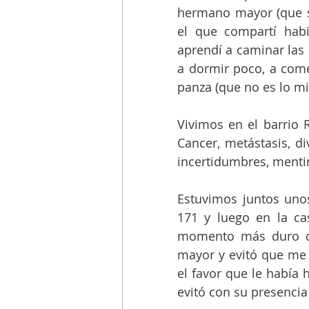
hermano mayor (que s
el que compartí habi
aprendí a caminar las c
a dormir poco, a come
panza (que no es lo m
Vivimos en el barrio 
Cancer, metástasis, div
incertidumbres, menti
Estuvimos juntos uno
171 y luego en la cas
momento más duro de
mayor y evitó que me c
el favor que le había 
evitó con su presenci