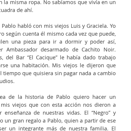
on la misma ropa. No sabíamos que vivía en un 
uadra de ahí. 
Pablo habló con mis viejos Luis y Graciela. Yo 
ro según cuenta él mismo cada vez que puede, 
ilen una pieza para ir a dormir y poder así, 
r Ambassador desarmado de Cachito Noir. 
, del Bar “El Cacique” le había dado trabajo 
rse una habitación. Mis viejos le dijeron que 
l tiempo que quisiera sin pagar nada a cambio 
udios. 
ea de la historia de Pablo quiero hacer un 
is viejos que con esta acción nos dieron a 
r enseñanza de nuestras vidas. El “Negro” y 
o un gran regalo a Pablo, quien a partir de ese 
r un integrante más de nuestra familia. El 