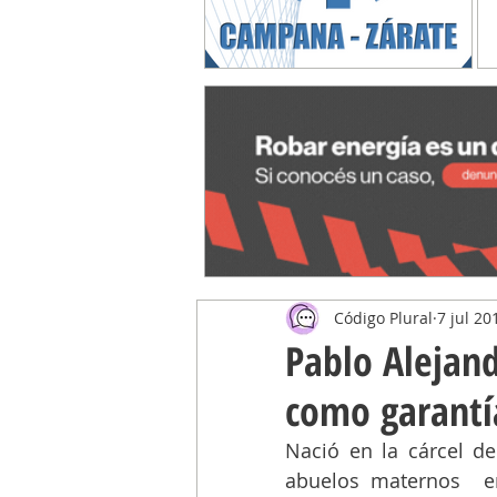
Código Plural
7 jul 20
Pablo Alejand
como garantí
Nació en la cárcel de
abuelos maternos  e