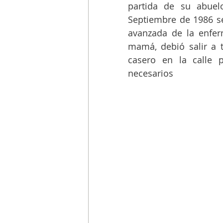
partida de su abuel
Septiembre de 1986 se 
avanzada de la enfer
mamá, debió salir a 
casero en la calle 
necesarios