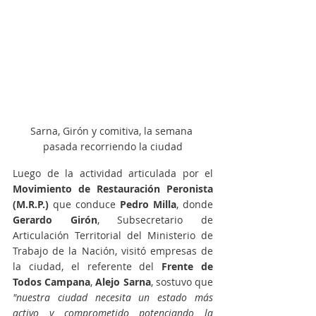
Sarna, Girón y comitiva, la semana 
pasada recorriendo la ciudad
Luego de la actividad articulada por el 
Movimiento de Restauración Peronista 
(M.R.P.)
 que conduce 
Pedro Milla
, donde 
Gerardo Girón
, Subsecretario de 
Articulación Territorial del Ministerio de 
Trabajo de la Nación, visitó empresas de 
la ciudad, el referente del 
Frente de 
Todos Campana
, 
Alejo Sarna
, sostuvo que 
"nuestra ciudad necesita un estado más 
activo y comprometido potenciando la 