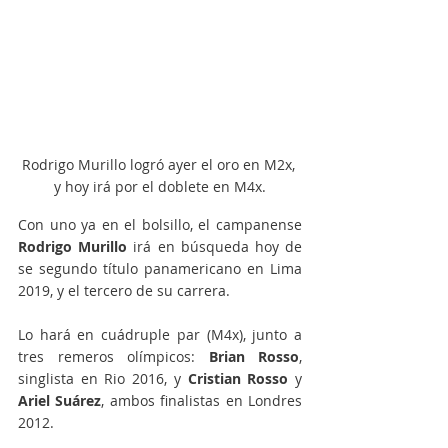
Rodrigo Murillo logró ayer el oro en M2x, 
y hoy irá por el doblete en M4x.
Con uno ya en el bolsillo, el campanense 
Rodrigo Murillo
 irá en búsqueda hoy de 
se segundo título panamericano en Lima 
2019, y el tercero de su carrera. 
Lo hará en cuádruple par (M4x), junto a 
tres remeros olímpicos: 
Brian Rosso
, 
singlista en Rio 2016, y 
Cristian Rosso
 y 
Ariel Suárez
, ambos finalistas en Londres 
2012. 