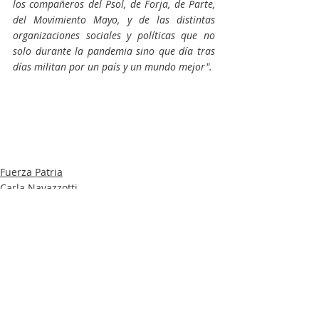
los compañeros del Psol, de Forja, de Parte, 
del Movimiento Mayo, y de las distintas 
organizaciones sociales y políticas que no 
solo durante la pandemia sino que día tras 
días militan por un país y un mundo mejor".
Fuerza Patria
Carla Navazzotti
Alejo Sarna
Entradas recientes
Ver todo