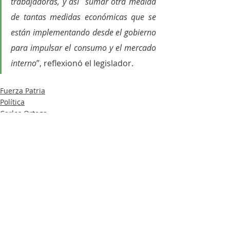
trabajadoras, y así  sumar otra medida 
de tantas medidas económicas que se 
están implementando desde el gobierno 
para impulsar el consumo y el mercado 
interno
”, reflexionó el legislador. 
Fuerza Patria
Política
Carlos Ortega
Entradas recientes
Ver todo