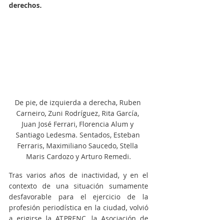
derechos.
De pie, de izquierda a derecha, Ruben 
Carneiro, Zuni Rodríguez, Rita García, 
Juan José Ferrari, Florencia Alum y 
Santiago Ledesma. Sentados, Esteban 
Ferraris, Maximiliano Saucedo, Stella 
Maris Cardozo y Arturo Remedi.
Tras varios años de inactividad, y en el 
contexto de una situación sumamente 
desfavorable para el ejercicio de la 
profesión periodística en la ciudad, volvió 
a erigirse la ATPRENC, la Asociación de 