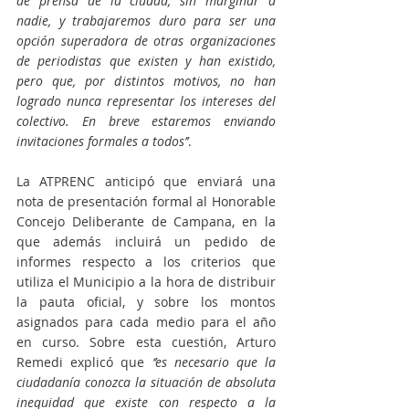
de prensa de la ciudad, sin marginar a 
nadie, y trabajaremos duro para ser una 
opción superadora de otras organizaciones 
de periodistas que existen y han existido, 
pero que, por distintos motivos, no han 
logrado nunca representar los intereses del 
colectivo. En breve estaremos enviando 
invitaciones formales a todos’’
.
La ATPRENC anticipó que enviará una 
nota de presentación formal al Honorable 
Concejo Deliberante de Campana, en la 
que además incluirá un pedido de 
informes respecto a los criterios que 
utiliza el Municipio a la hora de distribuir 
la pauta oficial, y sobre los montos 
asignados para cada medio para el año 
en curso. Sobre esta cuestión, Arturo 
Remedi explicó que 
‘’es necesario que la 
ciudadanía conozca la situación de absoluta 
inequidad que existe con respecto a la 