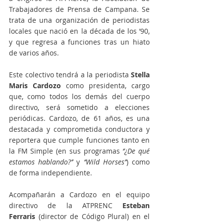
Trabajadores de Prensa de Campana. Se 
trata de una organización de periodistas 
locales que nació en la década de los ’90, 
y que regresa a funciones tras un hiato 
de varios años.
Este colectivo tendrá a la periodista 
Stella 
Maris Cardozo
 como presidenta, cargo 
que, como todos los demás del cuerpo 
directivo, será sometido a elecciones 
periódicas. Cardozo, de 61 años, es una 
destacada y comprometida conductora y 
reportera que cumple funciones tanto en 
la FM Simple (en sus programas 
‘’¿De qué 
estamos hablando?’’
 y 
‘’Wild Horses’’
) como 
de forma independiente.
Acompañarán a Cardozo en el equipo 
directivo de la ATPRENC 
Esteban 
Ferraris
 (director de Código Plural) en el 