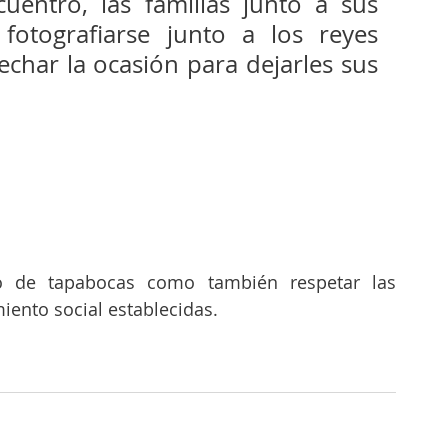
uentro, las familias junto a sus 
fotografiarse junto a los reyes 
char la ocasión para dejarles sus 
so de tapabocas como también respetar las 
ento social establecidas. 