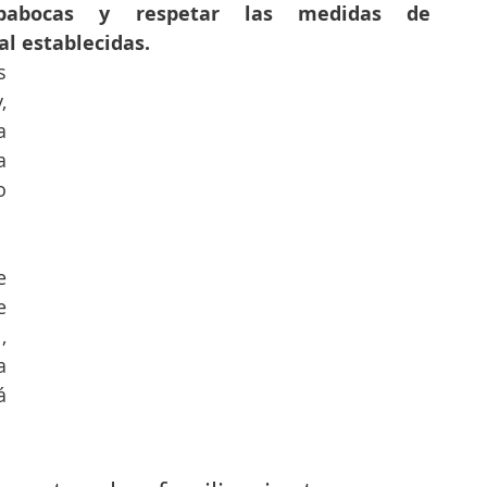
apabocas y respetar las medidas de 
l establecidas.  
 
 
 
 
 
 
 
 
 
 