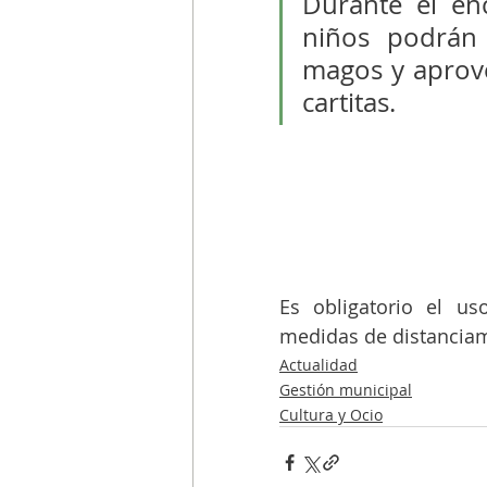
Durante el enc
niños podrán 
magos y aprove
cartitas. 
Es obligatorio el u
medidas de distanciami
Actualidad
Gestión municipal
Cultura y Ocio