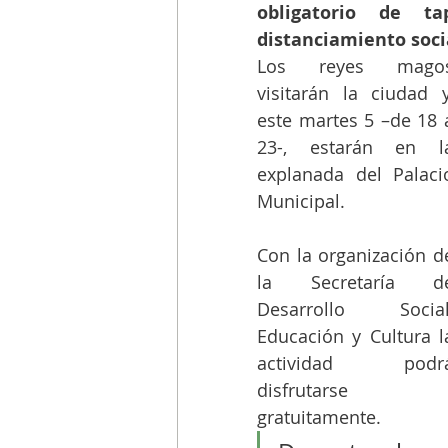
obligatorio de t
distanciamiento socia
Los reyes magos
visitarán la ciudad y,
este martes 5 –de 18 a
23-, estarán en la
explanada del Palacio
Municipal. 
Con la organización de
la Secretaría de
Desarrollo Social,
Educación y Cultura la
actividad podrá
disfrutarse 
gratuitamente. 