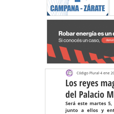
Código Plural
4 ene 2
Los reyes mag
del Palacio M
Será este martes 5, 
junto a ellos y ent