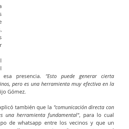
 
 
 
 
 
 
 
 
r esa presencia. 
“Esto puede generar cierta 
nos, pero es una herramienta muy efectiva en la 
dijo Gómez. 
plicó también que la
 "comunicación directa con 
 es una herramienta fundamental"
, para lo cual 
po de whatsapp entre los vecinos y que un 