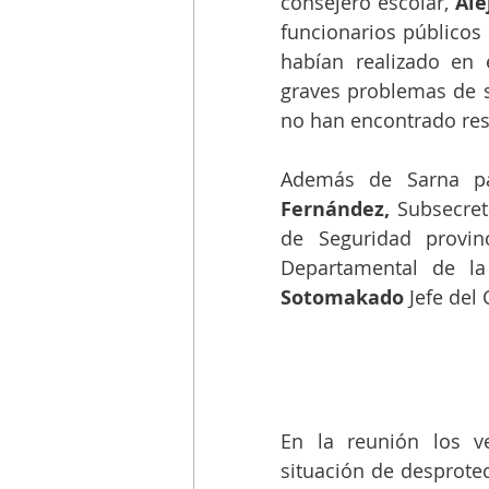
consejero escolar,
 Ale
funcionarios públicos
habían realizado en 
graves problemas de s
no han encontrado res
Además de Sarna pa
Fernández, 
Subsecret
de Seguridad provinc
Departamental de la
Sotomakado 
Jefe del
En la reunión los v
situación de desprotec