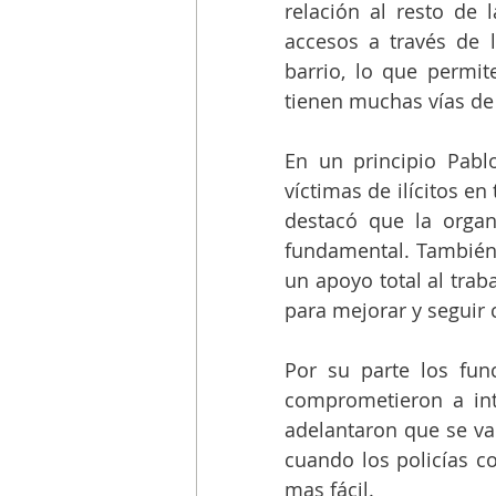
relación al resto de
accesos a través de l
barrio, lo que permit
tienen muchas vías de
En un principio Pabl
víctimas de ilícitos en
destacó que la organi
fundamental. También 
un apoyo total al trab
para mejorar y seguir 
Por su parte los fun
comprometieron a inten
adelantaron que se va 
cuando los policías co
mas fácil.