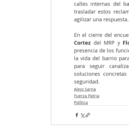
calles internas del ba
trasladar estos recla
agilizar una respuesta.
En el cierre del encu
Cortez 
del MRP y 
Fl
presencia de los funci
la vida del barrio par
para seguir canaliz
soluciones concreta
seguridad.
Alejo Sarna
Fuerza Patria
Política