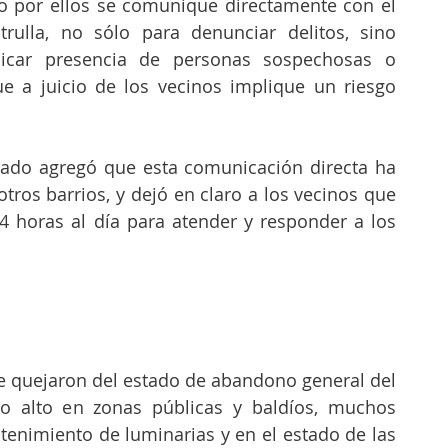
 por ellos se comunique directamente con el 
rulla, no sólo para denunciar delitos, sino 
car presencia de personas sospechosas o 
ue a juicio de los vecinos implique un riesgo 
ado agregó que esta comunicación directa ha 
tros barrios, y dejó en claro a los vecinos que 
4 horas al día para atender y responder a los 
e quejaron del estado de abandono general del 
to alto en zonas públicas y baldíos, muchos 
enimiento de luminarias y en el estado de las 