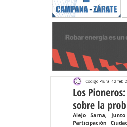
Código Plural
12 feb 
Los Pioneros:
sobre la pro
Alejo Sarna, junto
Participación Ciud