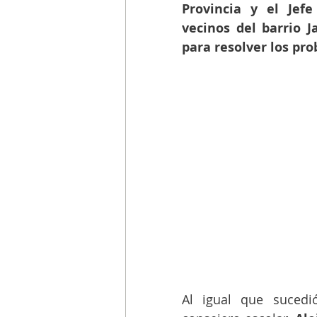
Provincia y el Jef
vecinos del barrio J
para resolver los pro
Al igual que sucedió