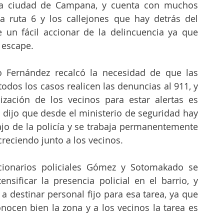
 la ciudad de Campana, y cuenta con muchos 
a ruta 6 y los callejones que hay detrás del 
e un fácil accionar de la delincuencia ya que 
 escape.
o Fernández recalcó la necesidad de que las 
 todos los casos realicen las denuncias al 911, y 
zación de los vecinos para estar alertas es 
dijo que desde el ministerio de seguridad hay 
ajo de la policía y se trabaja permanentemente 
creciendo junto a los vecinos.
cionarios policiales Gómez y Sotomakado se 
sificar la presencia policial en el barrio, y 
a destinar personal fijo para esa tarea, ya que 
nocen bien la zona y a los vecinos la tarea es 