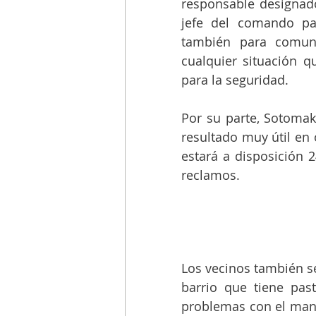
responsable designado
jefe del comando pat
también para comuni
cualquier situación q
para la seguridad.
Por su parte, Sotomak
resultado muy útil en o
estará a disposición 2
reclamos.
Los vecinos también s
barrio que tiene pas
problemas con el mant