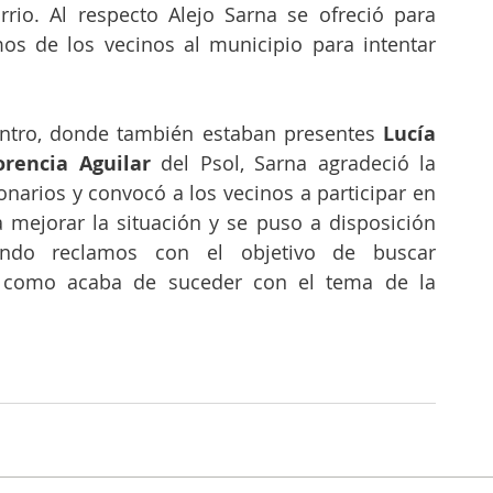
rrio. Al respecto Alejo Sarna se ofreció para 
mos de los vecinos al municipio para intentar 
entro, donde también estaban presentes 
Lucía 
orencia Aguilar
 del Psol, Sarna agradeció la 
onarios y convocó a los vecinos a participar en 
a mejorar la situación y se puso a disposición 
ando reclamos con el objetivo de buscar 
s como acaba de suceder con el tema de la 