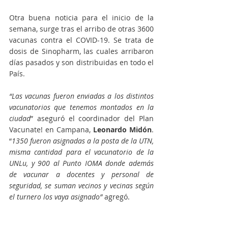
Otra buena noticia para el inicio de la 
semana, surge tras el arribo de otras 3600 
vacunas contra el COVID-19. Se trata de 
dosis de Sinopharm, las cuales arribaron 
días pasados y son distribuidas en todo el 
País.
“Las vacunas fueron enviadas a los distintos 
vacunatorios que tenemos montados en la 
ciudad
” aseguró el coordinador del Plan 
Vacunate! en Campana, 
Leonardo Midón
. 
“
1350 fueron asignadas a la posta de la UTN, 
misma cantidad para el vacunatorio de la 
UNLu, y 900 al Punto IOMA donde además 
de vacunar a docentes y personal de 
seguridad, se suman vecinos y vecinas según 
el turnero los vaya asignado”
 agregó.