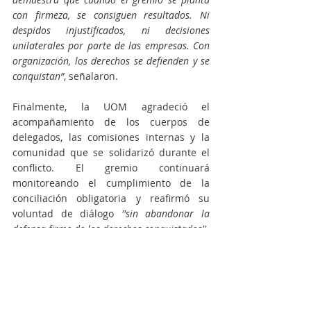
con firmeza, se consiguen resultados. Ni 
despidos injustificados, ni decisiones 
unilaterales por parte de las empresas. Con 
organización, los derechos se defienden y se 
conquistan”
, señalaron.
Finalmente, la UOM agradeció el 
acompañamiento de los cuerpos de 
delegados, las comisiones internas y la 
comunidad que se solidarizó durante el 
conflicto. El gremio continuará 
monitoreando el cumplimiento de la 
conciliación obligatoria y reafirmó su 
voluntad de diálogo 
''sin abandonar la 
defensa firme de los derechos conquistados''
.
UOM
Walter Piriz
Tenaris
Actualidad