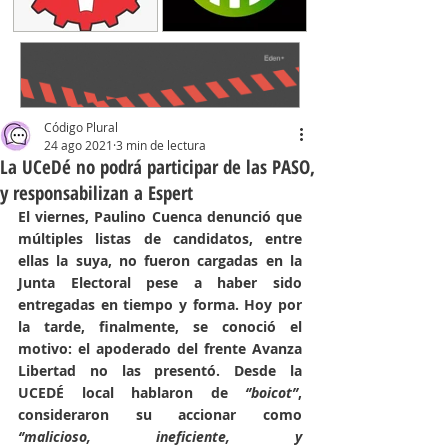
Código Plural
24 ago 2021
3 min de lectura
La UCeDé no podrá participar de las PASO,
y responsabilizan a Espert
El viernes, Paulino Cuenca denunció que 
múltiples listas de candidatos, entre 
ellas la suya, no fueron cargadas en la 
Junta Electoral pese a haber sido 
entregadas en tiempo y forma. Hoy por 
la tarde, finalmente, se conoció el 
motivo: el apoderado del frente Avanza 
Libertad no las presentó. Desde la 
UCEDÉ local hablaron de 
‘’boicot’’
, 
consideraron su accionar como 
‘’malicioso, ineficiente, y 