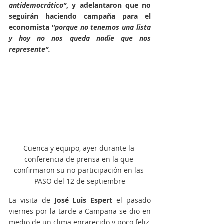
antidemocrático’’
, y adelantaron que no 
seguirán haciendo campaña para el 
economista ‘
’porque no tenemos una lista 
y hoy no nos queda nadie que nos 
represente’’.
Cuenca y equipo, ayer durante la 
conferencia de prensa en la que 
confirmaron su no-participación en las 
PASO del 12 de septiembre
La visita de 
José Luis Espert
 el pasado 
viernes por la tarde a Campana se dio en 
medio de un clima enrarecido y poco feliz, 