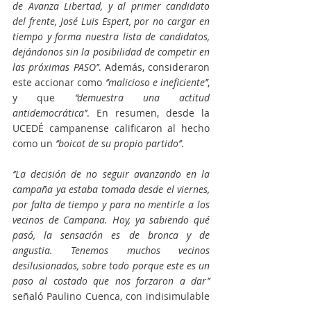
de Avanza Libertad, y al primer candidato 
del frente, José Luis Espert, por no cargar en 
tiempo y forma nuestra lista de candidatos, 
dejándonos sin la posibilidad de competir en 
las próximas PASO’’
. Además, consideraron 
este accionar como 
‘’malicioso e ineficiente’’
, 
y que 
‘’demuestra una actitud 
antidemocrática’’
. En resumen, desde la 
UCEDÉ campanense calificaron al hecho 
como un 
‘’boicot de su propio partido’’
.
‘’La decisión de no seguir avanzando en la 
campaña ya estaba tomada desde el viernes, 
por falta de tiempo y para no mentirle a los 
vecinos de Campana. Hoy, ya sabiendo qué 
pasó, la sensación es de bronca y de 
angustia. Tenemos muchos vecinos 
desilusionados, sobre todo porque este es un 
paso al costado que nos forzaron a dar’’
señaló Paulino Cuenca, con indisimulable 