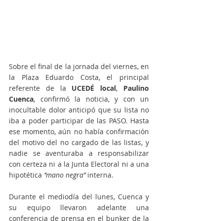
Sobre el final de la jornada del viernes, en 
la Plaza Eduardo Costa, el principal 
referente de la 
UCEDÉ local
, 
Paulino 
Cuenca
, confirmó la noticia, y con un 
inocultable dolor anticipó que su lista no 
iba a poder participar de las PASO. Hasta 
ese momento, aún no había confirmación 
del motivo del no cargado de las listas, y 
nadie se aventuraba a responsabilizar 
con certeza ni a la Junta Electoral ni a una 
hipotética 
‘’mano negra’’
 interna. 
Durante el mediodía del lunes, Cuenca y 
su equipo llevaron adelante una 
conferencia de prensa en el bunker de la 