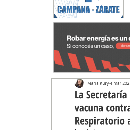
María Kury
4 mar 202
La Secretaría
vacuna contra 
Respiratorio