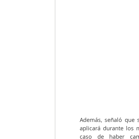
Además, señaló que se
aplicará durante los m
caso de haber camb