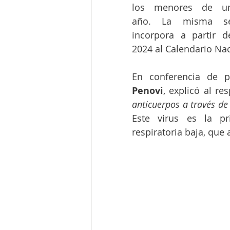
los menores de un
año. La misma se
incorpora a partir de
2024 al Calendario Na
En conferencia de p
Penovi
, explicó al re
anticuerpos a través de
Este virus es la pri
respiratoria baja, que