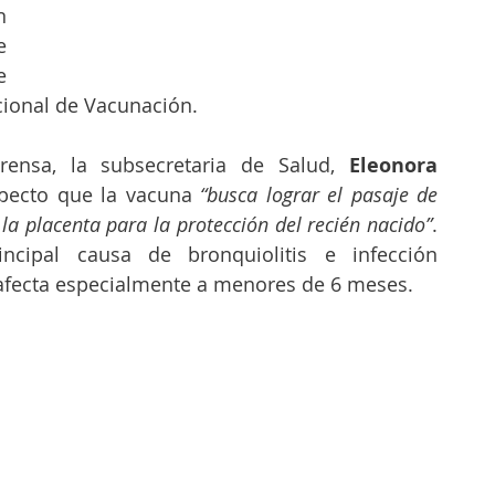
 
 
 
cional de Vacunación.
rensa, la subsecretaria de Salud, 
Eleonora 
specto que la vacuna 
“busca lograr el pasaje de 
 la placenta para la protección del recién nacido”
. 
ncipal causa de bronquiolitis e infección 
 afecta especialmente a menores de 6 meses.   