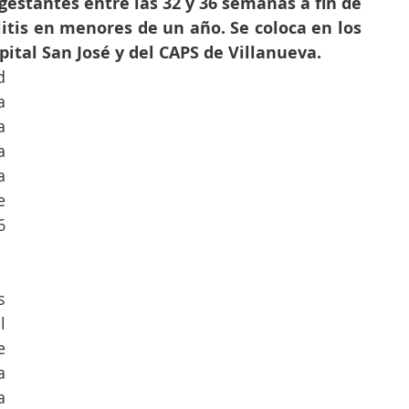
gestantes entre las 32 y 36 semanas a fin de 
itis en menores de un año. Se coloca en los 
ital San José y del CAPS de Villanueva.
 
 
 
 
 
 
 
 
 
 
 
 