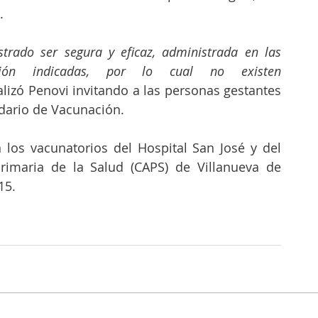
.
rado ser segura y eficaz, administrada en las 
ión indicadas, por lo cual no existen 
nalizó Penovi invitando a las personas gestantes 
ndario de Vacunación.
 los vacunatorios del Hospital San José y del 
rimaria de la Salud (CAPS) de Villanueva de 
15.