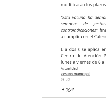
modificarán los plazos
“Esta vacuna ha demost
semanas de gestac
contraindicaciones”
, fi
a cumplir con el Cale
L a dosis se aplica en
Centro de Atención P
lunes a viernes de 8 a 
Actualidad
Gestión municipal
Salud