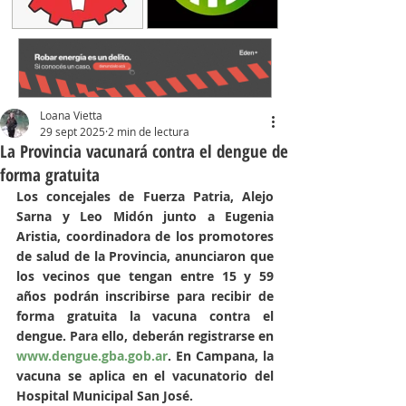
Loana Vietta
29 sept 2025
2 min de lectura
La Provincia vacunará contra el dengue de
forma gratuita
Los concejales de Fuerza Patria, Alejo 
Sarna y Leo Midón junto a Eugenia 
Aristia, coordinadora de los promotores 
de salud de la Provincia, anunciaron que 
los vecinos que tengan entre 15 y 59 
años podrán inscribirse para recibir de 
forma gratuita la vacuna contra el 
dengue. Para ello, deberán registrarse en 
www.dengue.gba.gob.ar
. En Campana, la 
vacuna se aplica en el vacunatorio del 
Hospital Municipal San José.