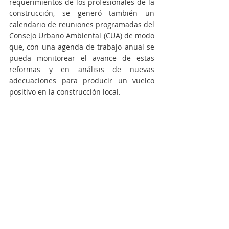
requerimientos de los profesionales de la 
construcción, se generó también un 
calendario de reuniones programadas del 
Consejo Urbano Ambiental (CUA) de modo 
que, con una agenda de trabajo anual se 
pueda monitorear el avance de estas 
reformas y en análisis de nuevas 
adecuaciones para producir un vuelco 
positivo en la construcción local. 
Bader y su equipo realizaron un balance 
de todas las medidas de modernización 
que se implementaron en el 2020