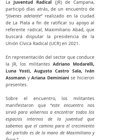
La
 Juventud Radical
 (JR) de Campana, 
participó días atrás, de un encuentro de 
“
Jóvenes adelante
” realizado en la ciudad 
de La Plata a fin de ratificar su apoyo al 
referente radical, Maximiliano Abad, que 
buscará disputar la presidencia de la 
Unión Cívica Radical (UCR) en 2021.
En representación del sector que conduce 
la JR, los militantes 
Adriano Modarelli, 
Luna Yosti, Augusto Castro Sala, Iván 
Assmann 
y 
Ariana Deminiani 
se hicieron 
presentes.
Sobre el encuentro, los militantes 
manifestaron que “
este encuentro nos 
sirvió para volvernos a encontrar todos los 
espacios internos de la juventud que 
sabemos que el camino para el crecimiento 
del partido es de la mano de Maximiliano y 
Érica.”