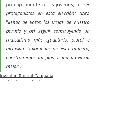
principalmente a los jóvenes, a
 “ser 
protagonistas en esta elección”
 para 
“
llenar de votos las urnas de nuestro 
partido y así seguir construyendo un 
radicalismo más igualitario, plural e 
inclusivo. Solamente de esta manera, 
construiremos un país y una provincia 
mejor”.
Juventud Radical Campana
Unión Cívica Radical
Política
Entradas recientes
Ver todo