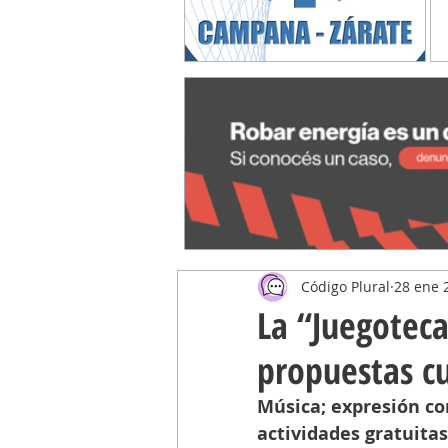
Código Plural
28 ene 
La “Juegotec
propuestas cu
Música; expresión cor
actividades gratuitas