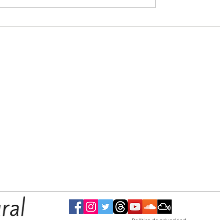
 historía
El Municipio invita a artistas de la ciudad a
ser parte del “Boulevard de las Artes”