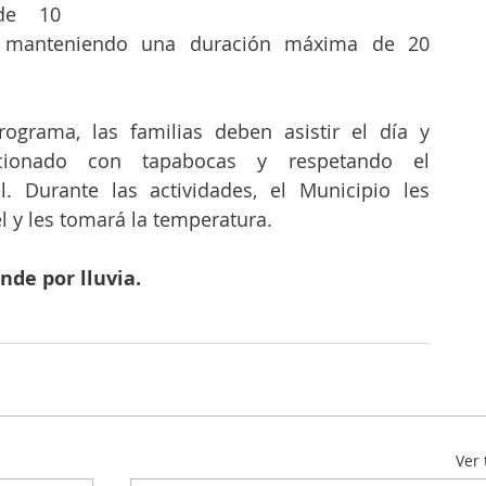
de 10 
, manteniendo una duración máxima de 20 
ograma, las familias deben asistir el día y 
cionado con tapabocas y respetando el 
l. Durante las actividades, el Municipio les 
l y les tomará la temperatura. 
nde por lluvia.
Ver 