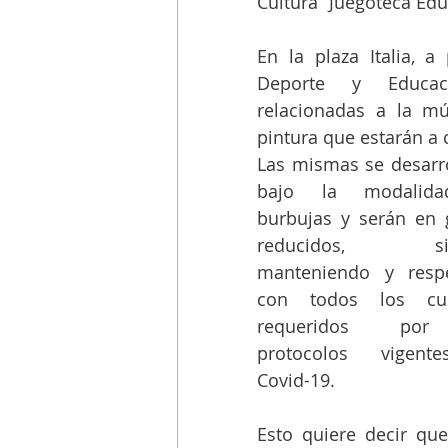
Cultura “Juegoteca Edu
En la plaza Italia, a 
Deporte y Educaci
relacionadas a la mús
pintura que estarán a 
Las mismas se desarro
bajo la modalida
burbujas y serán en 
reducidos, sie
manteniendo y respe
con todos los cui
requeridos por
protocolos vigent
Covid-19.
Esto quiere decir que