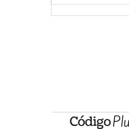
Una editorial campanense lleva una
wichí a una colección de la UNESCO