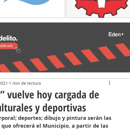
2021
1 min de lectura
a” vuelve hoy cargada de
lturales y deportivas
poral; deportes; dibujo y pintura serán las 
 que ofrecerá el Municipio, a partir de las 