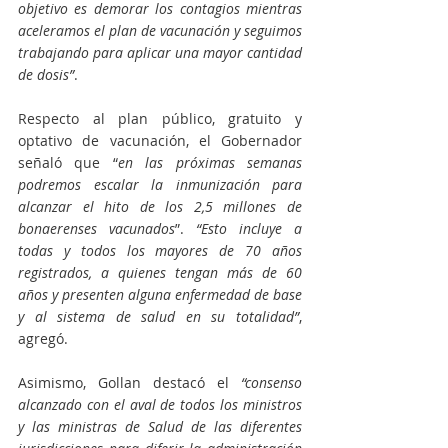
objetivo es demorar los contagios mientras 
aceleramos el plan de vacunación y seguimos 
trabajando para aplicar una mayor cantidad 
de dosis”
.
Respecto al plan público, gratuito y 
optativo de vacunación, el Gobernador 
señaló que “
en las próximas semanas 
podremos escalar la inmunización para 
alcanzar el hito de los 2,5 millones de 
bonaerenses vacunados
”. 
“Esto incluye a 
todas y todos los mayores de 70 años 
registrados, a quienes tengan más de 60 
años y presenten alguna enfermedad de base 
y al sistema de salud en su totalidad”
, 
agregó. 
Asimismo, Gollan destacó el
 “consenso 
alcanzado con el aval de todos los ministros 
y las ministras de Salud de las diferentes 