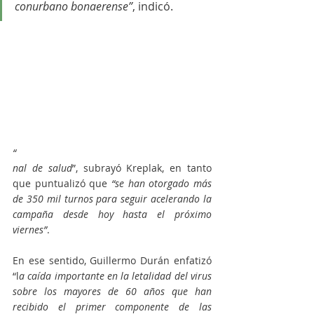
conurbano bonaerense”
, indicó.
“
nal de salud
”, subrayó Kreplak, en tanto 
que puntualizó que 
“se han otorgado más 
de 350 mil turnos para seguir acelerando la 
campaña desde hoy hasta el próximo 
viernes”
.
En ese sentido, Guillermo Durán enfatizó 
“l
a caída importante en la letalidad del virus 
sobre los mayores de 60 años que han 
recibido el primer componente de las 