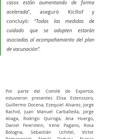
casos están aumentando de forma 
acelerada
”, aseguró Kicillof y 
concluyó: 
“Todas las medidas de 
cuidado que se adopten estarán 
asociadas al acompañamiento del plan 
de vacunación”. 
Por parte del Comité de Expertos 
estuvieron presentes Elisa Estenssoro, 
Guillermo Docena, Ezequiel Alvarez, Jorge 
Rachid, Juan Manuel Carballeda, Jorge 
Aliaga, Rodrigo Quiroga, Ana Huergo, 
Daniel Feierstein, Irene Pagano, Rosa 
Bologna, Sebastián Uchitel, Víctor 
Romanowski, Tomás Orduna, Franco 