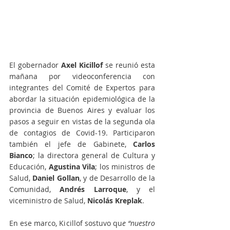
El gobernador 
Axel Kicillof
 se reunió esta 
mañana por videoconferencia con 
integrantes del Comité de Expertos para 
abordar la situación epidemiológica de la 
provincia de Buenos Aires y evaluar los 
pasos a seguir en vistas de la segunda ola 
de contagios de Covid-19. Participaron 
también el jefe de Gabinete, 
Carlos 
Bianco
; la directora general de Cultura y 
Educación, 
Agustina Vila
; los ministros de 
Salud, 
Daniel Gollan
, y de Desarrollo de la 
Comunidad, 
Andrés Larroque
, y el 
viceministro de Salud, 
Nicolás Kreplak
.
En ese marco, Kicillof sostuvo qu
e “nuestro 