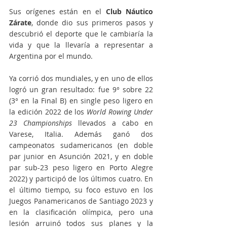
Sus orígenes están en el 
Club Náutico 
Zárate
, donde dio sus primeros pasos y 
descubrió el deporte que le cambiaría la 
vida y que la llevaría a representar a 
Argentina por el mundo. 
Ya corrió dos mundiales, y en uno de ellos 
logró un gran resultado: fue 9° sobre 22 
(3° en la Final B) en single peso ligero en 
la edición 2022 de los 
World Rowing Under 
23 Championships
 llevados a cabo en 
Varese, Italia. Además ganó dos 
campeonatos sudamericanos (en doble 
par junior en Asunción 2021, y en doble 
par sub-23 peso ligero en Porto Alegre 
2022) y participó de los últimos cuatro. En 
el último tiempo, su foco estuvo en los 
Juegos Panamericanos de Santiago 2023 y 
en la clasificación olímpica, pero una 
lesión arruinó todos sus planes y la 