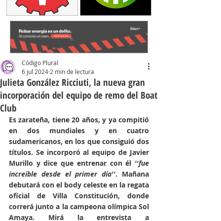
Código Plural
6 jul 2024
2 min de lectura
Julieta González Ricciuti, la nueva gran
incorporación del equipo de remo del Boat
Club
Es zarateña, tiene 20 años, y ya compitió 
en dos mundiales y en cuatro 
sudamericanos, en los que consiguió dos 
títulos. Se incorporó al equipo de Javier 
Murillo y dice que entrenar con él 
''fue 
increíble desde el primer día''
. Mañana 
debutará con el body celeste en la regata 
oficial de Villa Constitución, donde 
correrá junto a la campeona olímpica Sol 
Amaya. Mirá la entrevista a 