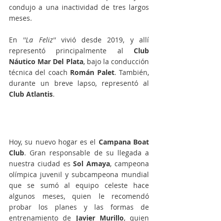
condujo a una inactividad de tres largos 
meses.
En 
''La Feliz''
 vivió desde 2019, y allí 
representó principalmente al 
Club 
Náutico Mar Del Plata
, bajo la conducción 
técnica del coach 
Román Palet
. También, 
durante un breve lapso, representó al 
Club Atlantis
.
Hoy, su nuevo hogar es el 
Campana Boat 
Club
. Gran responsable de su llegada a 
nuestra ciudad es 
Sol Amaya
, campeona 
olímpica juvenil y subcampeona mundial 
que se sumó al equipo celeste hace 
algunos meses, quien le recomendó 
probar los planes y las formas de 
entrenamiento de
 Javier Murillo
, quien 