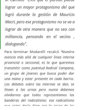
lograr un mayor protagonismo del que 
logró durante la gestión de Mauricio 
Macri, pero ese protagonismo no se va a 
lograr de otra manera que no sea con 
militancia, pensando en el vecino , 
dialogando".
Para terminar Modarelli recalcó 
“Nuestra 
esencia más allá de cualquier línea interna 
provincial o seccional, es la que queremos 
transmitir como Juventud Radical Campana, 
un grupo de jóvenes que busca poder dar 
una mano y estar presente en cada barrio. 
Los debates sobre las internas se dan, se 
llevan a las urnas pero nunca debemos 
olvidarnos que todos representamos las 
banderas del radicalismo: ese radicalismo 
que como decía Alem era la causa de los 