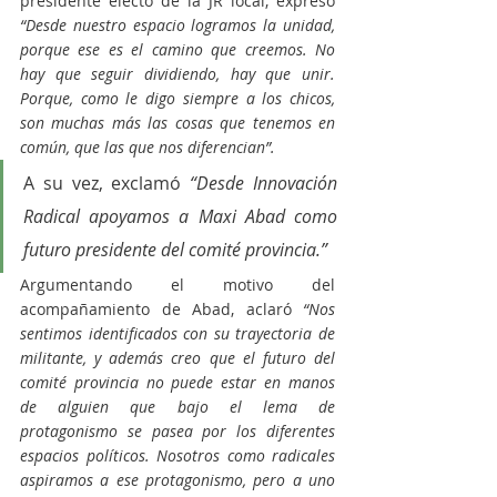
presidente electo de la JR local, expresó 
“Desde nuestro espacio logramos la unidad, 
porque ese es el camino que creemos. No 
hay que seguir dividiendo, hay que unir. 
Porque, como le digo siempre a los chicos, 
son muchas más las cosas que tenemos en 
común, que las que nos diferencian”. 
A su vez, exclamó 
“Desde Innovación 
Radical apoyamos a Maxi Abad como 
futuro presidente del comité provincia.” 
Argumentando el motivo del 
acompañamiento de Abad, aclaró 
“Nos 
sentimos identificados con su trayectoria de 
militante, y además creo que el futuro del 
comité provincia no puede estar en manos 
de alguien que bajo el lema de 
protagonismo se pasea por los diferentes 
espacios políticos. Nosotros como radicales 
aspiramos a ese protagonismo, pero a uno 