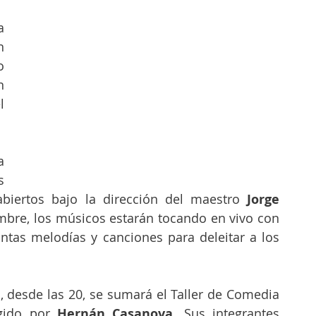
 
 
 
 
 
 
 
abiertos bajo la dirección del maestro
 Jorge 
bre, los músicos estarán tocando en vivo con 
ntas melodías y canciones para deleitar a los 
, desde las 20, se sumará el Taller de Comedia 
gido por 
Hernán Casanova
. Sus integrantes 