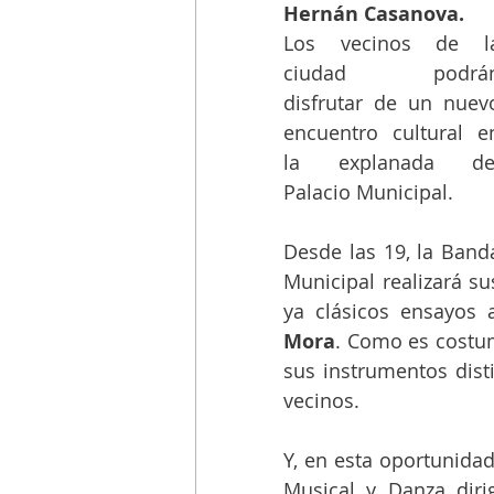
Hernán Casanova. 
Los vecinos de la
ciudad podrán
disfrutar de un nuevo
encuentro cultural en
la explanada del
Palacio Municipal. 
Desde las 19, la Banda
Municipal realizará sus
ya clásicos ensayos 
Mora
. Como es costum
sus instrumentos disti
vecinos.
Y, en esta oportunidad
Musical y Danza diri