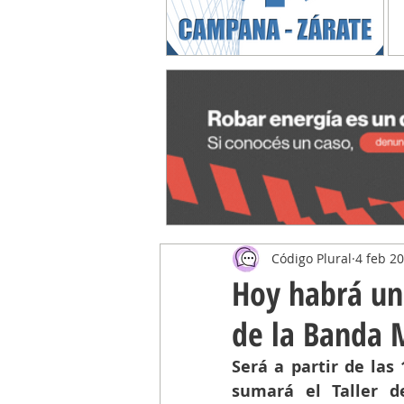
Código Plural
4 feb 2
Hoy habrá un 
de la Banda 
Será a partir de las
sumará el Taller d