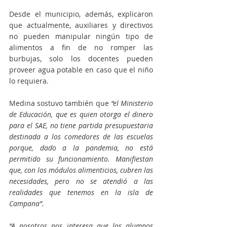
Desde el municipio, además, explicaron 
que actualmente, auxiliares y directivos 
no pueden manipular ningún tipo de 
alimentos a fin de no romper las 
burbujas, solo los docentes pueden 
proveer agua potable en caso que el niño 
lo requiera.
Medina sostuvo también que 
“el Ministerio 
de Educación, que es quien otorga el dinero 
para el SAE, no tiene partida presupuestaria 
destinada a los comedores de las escuelas 
porque, dado a la pandemia, no está 
permitido su funcionamiento. Manifiestan 
que, con los módulos alimenticios, cubren las 
necesidades, pero no se atendió a las 
realidades que tenemos en la isla de 
Campana”.
“A nosotros nos interesa que los alumnos 