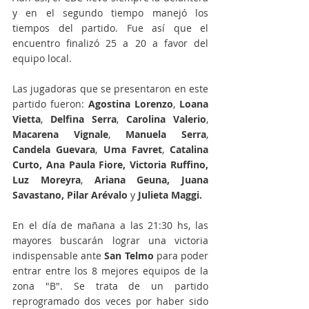
y en el segundo tiempo manejó los 
tiempos del partido. Fue así que el 
encuentro finalizó 25 a 20 a favor del 
equipo local.
Las jugadoras que se presentaron en este 
partido fueron: 
Agostina Lorenzo
, 
Loana 
Vietta
, 
Delfina Serra
, 
Carolina Valerio
, 
Macarena Vignale
, 
Manuela Serra
, 
Candela Guevara
, 
Uma Favret
, 
Catalina 
Curto, Ana Paula Fiore, Victoria Ruffino, 
Luz Moreyra
, 
Ariana Geuna,
 Juana 
Savastano, 
Pilar Arévalo
 y 
Julieta Maggi.
En el día de mañana a las 21:30 hs, las 
mayores buscarán lograr una victoria 
indispensable ante 
San Telmo
 para poder 
entrar entre los 8 mejores equipos de la 
zona "B". Se trata de un partido 
reprogramado dos veces por haber sido 