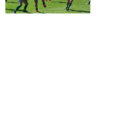
Rugby
Actualidad
Club Ciudad de Campana
Deportes
Entradas recientes
Ver todo