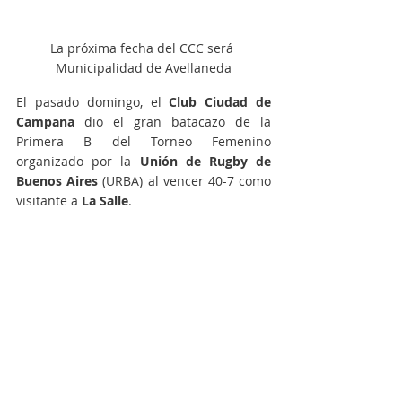
La próxima fecha del CCC será 
Municipalidad de Avellaneda
El pasado domingo, el
 Club Ciudad de 
Campana
 dio el gran batacazo de la 
Primera B del Torneo Femenino 
organizado por la 
Unión de Rugby de 
Buenos Aires
 (URBA) al vencer 40-7 como 
visitante a 
La Salle
.