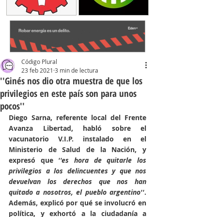
Código Plural
23 feb 2021
3 min de lectura
''Ginés nos dio otra muestra de que los
privilegios en este país son para unos
pocos''
Diego Sarna, referente local del Frente 
Avanza Libertad, habló sobre el 
vacunatorio V.I.P. instalado en el 
Ministerio de Salud de la Nación, y 
expresó que 
''es hora de quitarle los 
privilegios a los delincuentes y que nos 
devuelvan los derechos que nos han 
quitado a nosotros, el pueblo argentino''
. 
Además, explicó por qué se involucró en 
política, y exhortó a la ciudadanía a 