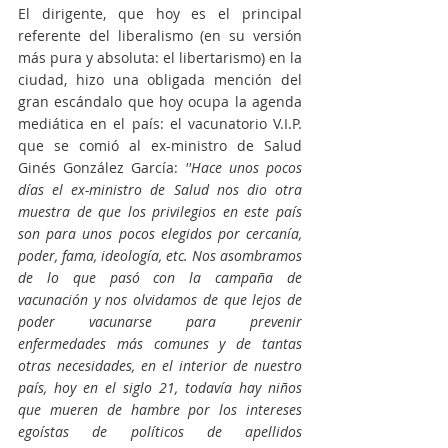
El dirigente, que hoy es el principal 
referente del liberalismo (en su versión 
más pura y absoluta: el libertarismo) en la 
ciudad, hizo una obligada mención del 
gran escándalo que hoy ocupa la agenda 
mediática en el país: el vacunatorio V.I.P. 
que se comió al ex-ministro de Salud 
Ginés González García: 
''Hace unos pocos 
días el ex-ministro de Salud nos dio otra 
muestra de que los privilegios en este país 
son para unos pocos elegidos por cercanía, 
poder, fama, ideología, etc. Nos asombramos 
de lo que pasó con la campaña de 
vacunación y nos olvidamos de que lejos de 
poder vacunarse para prevenir 
enfermedades más comunes y de tantas 
otras necesidades, en el interior de nuestro 
país, hoy en el siglo 21, todavía hay niños 
que mueren de hambre por los intereses 
egoístas de políticos de apellidos 