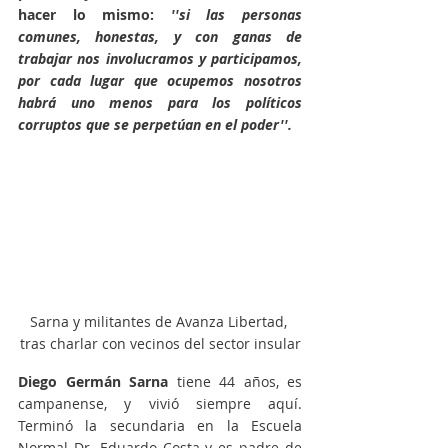
hacer lo mismo: 
''si las personas 
comunes, honestas, y con ganas de 
trabajar nos involucramos y participamos, 
por cada lugar que ocupemos nosotros 
habrá uno menos para los políticos 
corruptos que se perpetúan en el poder''.
Sarna y militantes de Avanza Libertad, 
tras charlar con vecinos del sector insular
Diego Germán Sarna 
tiene 44 años, es 
campanense, y vivió siempre aquí. 
Terminó la secundaria en la Escuela 
Normal Dr. Eduardo Costa y es padre de 