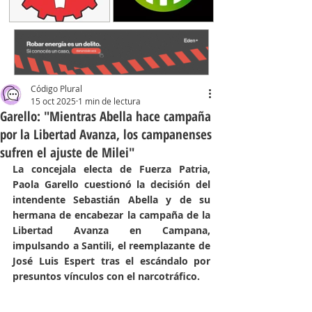
Código Plural
15 oct 2025
1 min de lectura
Garello: "Mientras Abella hace campaña
por la Libertad Avanza, los campanenses
sufren el ajuste de Milei"
La concejala electa de Fuerza Patria, 
Paola Garello cuestionó la decisión del 
intendente Sebastián Abella y de su 
hermana de encabezar la campaña de la 
Libertad Avanza en Campana, 
impulsando a Santili, el reemplazante de 
José Luis Espert tras el escándalo por 
presuntos vínculos con el narcotráfico. 