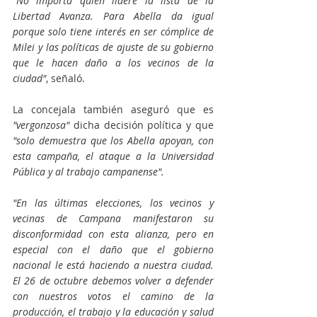
"No importa quién lidere la lista de la 
Libertad Avanza. Para Abella da igual 
porque solo tiene interés en ser cómplice de 
Milei y las políticas de ajuste de su gobierno 
que le hacen daño a los vecinos de la 
ciudad"
, señaló.
La concejala también aseguró que es 
"vergonzosa" 
dicha decisión política y que 
"solo demuestra que los Abella apoyan, con 
esta campaña, el ataque a la Universidad 
Pública y al trabajo campanense".
"En las últimas elecciones, los vecinos y 
vecinas de Campana manifestaron su 
disconformidad con esta alianza, pero en 
especial con el daño que el gobierno 
nacional le está haciendo a nuestra ciudad. 
El 26 de octubre debemos volver a defender 
con nuestros votos el camino de la 
producción, el trabajo y la educación y salud 