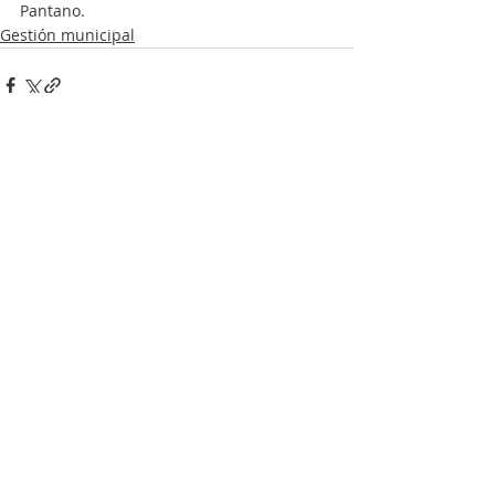
Pantano.
Gestión municipal
Entradas recientes
Ver todo