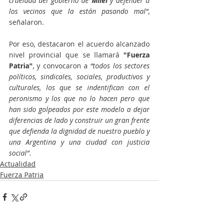
crueldad del gobierno de 
Milei 
y defender a 
los vecinos que la están pasando mal”
, 
señalaron.
Por eso, destacaron el acuerdo alcanzado 
nivel provincial que se llamará 
"Fuerza 
Patria"
, y convocaron a 
“todos los sectores 
políticos, sindicales, sociales, productivos y 
culturales, los que se indentifican con el 
peronismo y los que no lo hacen pero que 
han sido golpeados por este modelo a dejar 
diferencias de lado y construir un gran frente 
que defienda la dignidad de nuestro pueblo y 
una Argentina y una ciudad con justicia 
social”
.
Actualidad
Fuerza Patria