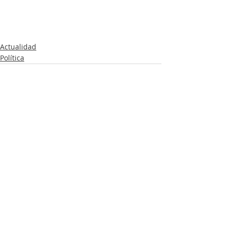
Actualidad
Política
Entradas recientes
Ver todo