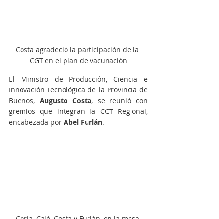
Costa agradeció la participación de la 
CGT en el plan de vacunación
El Ministro de Producción, Ciencia e 
Innovación Tecnológica de la Provincia de 
Buenos, 
Augusto Costa
, se reunió con 
gremios que integran la CGT Regional, 
encabezada por 
Abel Furlán
.
Coria, Caló, Costa y Furlán, en la mesa 