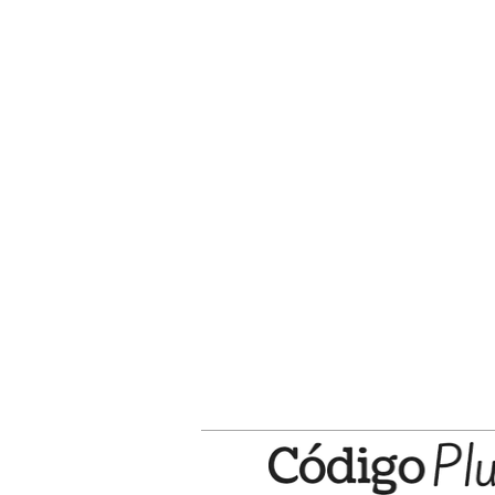
La UTN Delta invita a la comunidad a
Jornada de Ingeniería en Sistemas 
Información