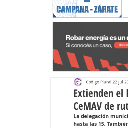
Código Plural
22 jul 2
Extienden el 
CeMAV de rut
La delegación municip
hasta las 15. También