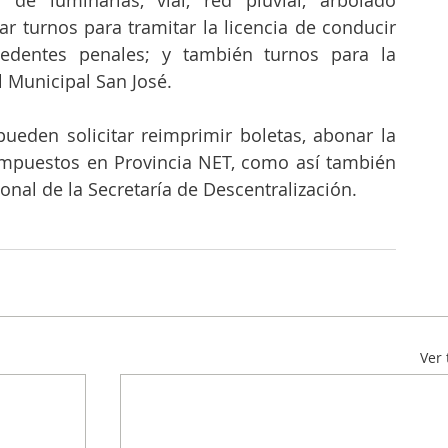
tar turnos para tramitar la licencia de conducir 
edentes penales; y también turnos para la 
l Municipal San José.
ueden solicitar reimprimir boletas, abonar la 
impuestos en Provincia NET, como así también 
onal de la Secretaría de Descentralización. 
Ver 