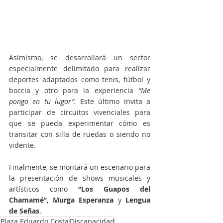
Asimismo, se desarrollará un sector 
especialmente delimitado para realizar 
deportes adaptados como tenis, fútbol y 
boccia y otro para la experiencia 
“Me 
pongo en tu lugar”.
 Este último invita a 
participar de circuitos vivenciales para 
que se pueda experimentar cómo es 
transitar con silla de ruedas o siendo no 
vidente.
Finalmente, se montará un escenario para 
la presentación de shows musicales y 
artísticos como 
“Los Guapos del 
Chamamé”
, 
Murga Esperanza
 y 
Lengua 
de Señas
. 
Plaza Eduardo Costa
Discapacidad