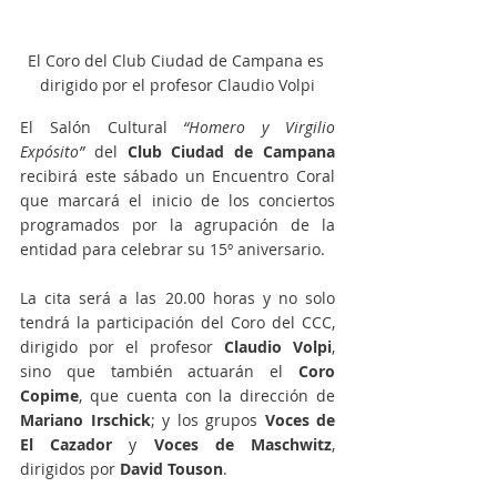
El Coro del Club Ciudad de Campana es 
dirigido por el profesor Claudio Volpi
El Salón Cultural 
“Homero y Virgilio 
Expósito”
 del 
Club Ciudad de Campana
recibirá este sábado un Encuentro Coral 
que marcará el inicio de los conciertos 
programados por la agrupación de la 
entidad para celebrar su 15º aniversario.
La cita será a las 20.00 horas y no solo 
tendrá la participación del Coro del CCC, 
dirigido por el profesor 
Claudio Volpi
, 
sino que también actuarán el 
Coro 
Copime
, que cuenta con la dirección de 
Mariano Irschick
; y los grupos 
Voces de 
El Cazador
 y 
Voces de Maschwitz
, 
dirigidos por 
David Touson
.