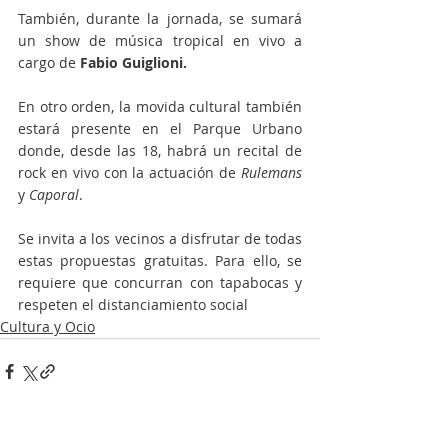
También, durante la jornada, se sumará 
un show de música tropical en vivo a 
cargo de 
Fabio Guiglioni. 
En otro orden, la movida cultural también 
estará presente en el Parque Urbano 
donde, desde las 18, habrá un recital de 
rock en vivo con la actuación de 
Rulemans 
y 
Caporal
. 
Se invita a los vecinos a disfrutar de todas 
estas propuestas gratuitas. Para ello, se 
requiere que concurran con tapabocas y 
respeten el distanciamiento social
Cultura y Ocio
Entradas recientes
Ver todo