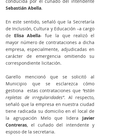
conducida por el cuñado del intendente 
Sebastián Abella
.
En este sentido, señaló que la Secretaría 
de Inclusión, Cultura y Educación –a cargo 
de 
Elisa Abella
- fue la que realizó el 
mayor número de contrataciones a dicha 
empresa, especialmente, adjudicadas en 
carácter de emergencia omitiendo su 
correspondiente licitación.
Garello mencionó que se solicitó al 
Municipio que se esclarezca cómo 
gestiona  estas contrataciones que
 “están 
repletas de irregularidades”
. Al respecto, 
señaló que la empresa en nuestra ciudad 
tiene radicada su domicilio en el local de 
la agrupación Melo que lidera 
Javier 
Contreras
, el cuñado del intendente y 
esposo de la secretaria.