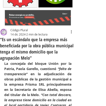
Código Plural
14 dic 2024
2 min de lectura
“Es un escándalo que la empresa más
beneficiada por la obra pública municipal
tenga el mismo domicilio que la
agrupación Melo”
La concejala del bloque Unión por la 
Patria, Paola Garello, cuestionó 
“falta de 
transparencia”
 en la adjudicación de 
obras públicas de la gestión municipal a 
la empresa Prisma SRL principalmente 
en la Secretaría de Elisa Abella, esposa 
del titular de la Melo. 
“Con total descaro, 
la empresa tiene domicilio en la ciudad en 
el local partidario de Javier Contreras, el 