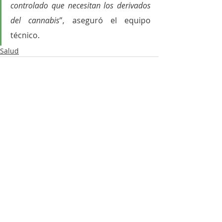
controlado que necesitan los derivados 
del cannabis
”, aseguró el equipo 
técnico.
Salud
Entradas recientes
Ver todo