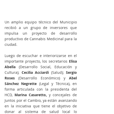
Un amplio equipo técnico del Municipio 
recibió a un grupo de inversores que 
impulsa un proyecto de desarrollo 
productivo de Cannabis Medicinal para la 
ciudad.
Luego de escuchar e interiorizarse en el 
importante proyecto, los secretarios 
Elisa 
Abella 
(Desarrollo Social, Educación y 
Cultura); 
Cecilia Acciardi 
(Salud); 
Sergio 
Roses 
(Desarrollo Económico) y 
Abel 
Sánchez Negrette
 (Legal y Técnica), en 
forma articulada con la presidenta del 
HCD, 
Marina Casaretto,
 y concejales de 
Juntos por el Cambio, ya están avanzando 
en la iniciativa que tiene el objetivo de 
donar al sistema de salud local lo 