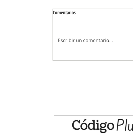
Comentarios
Escribir un comentario...
Una editorial campanense lleva una
wichí a una colección de la UNESCO