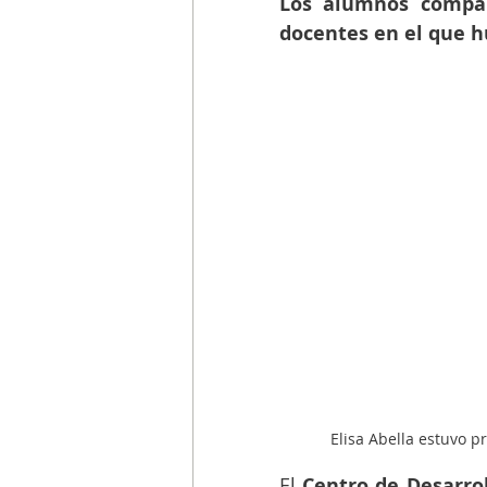
Los alumnos compart
docentes en el que hu
Elisa Abella estuvo pr
El 
Centro de Desarrol