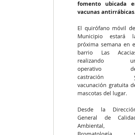
fomento ubicada en
vacunas antirrábicas
El quirófano móvil del
Municipio estará la
próxima semana en el
barrio Las Acacias
realizando un
operativo de
castración y
vacunación gratuita de
mascotas del lugar.
Desde la Dirección
General de Calidad
Ambiental, 
Bromatología y