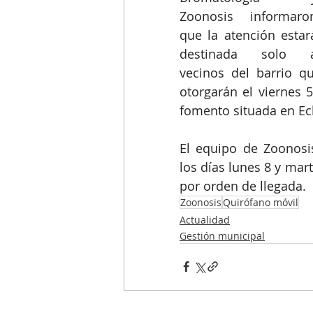
Zoonosis informaron
que la atención estará
destinada solo a
vecinos del barrio q
otorgarán el viernes 5
fomento situada en Ec
El equipo de Zoonosis
los días lunes 8 y mart
por orden de llegada. 
Zoonosis
Quirófano móvil
Actualidad
Gestión municipal