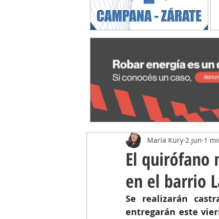
María Kury
2 jun
1 mi
El quirófano 
en el barrio 
Se realizarán castr
entregarán este viern