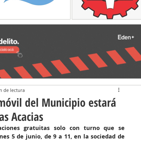
n de lectura
móvil del Municipio estará
Las Acacias
aciones gratuitas solo con turno que se 
es 5 de junio, de 9 a 11, en la sociedad de 