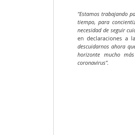
“Estamos trabajando par
tiempo, para concienti
necesidad de seguir cu
en declaraciones a l
descuidarnos ahora que
horizonte mucho más 
coronavirus”. 