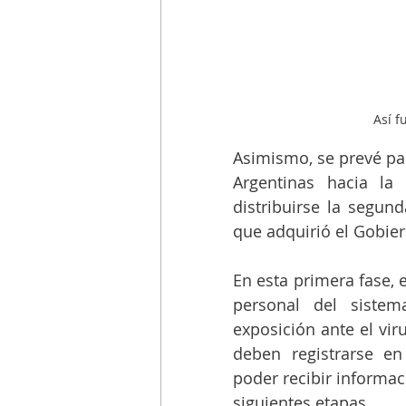
Así f
Asimismo, se prevé par
Argentinas hacia l
distribuirse la segun
que adquirió el Gobie
En esta primera fase, e
personal del siste
exposición ante el vir
deben registrarse en
poder recibir informac
siguientes etapas.