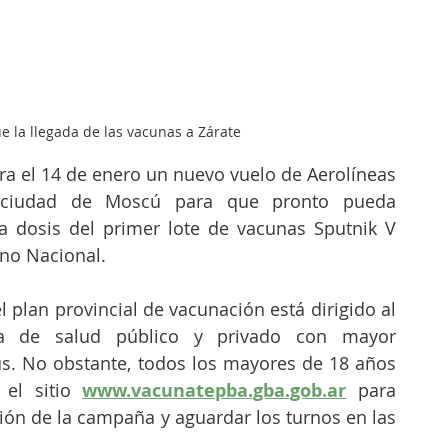
ue la llegada de las vacunas a Zárate
a el 14 de enero un nuevo vuelo de Aerolíneas 
a ciudad de Moscú para que pronto pueda 
da dosis del primer lote de vacunas Sputnik V 
rno Nacional.
l plan provincial de vacunación está dirigido al 
ma de salud público y privado con mayor 
us. No obstante, todos los mayores de 18 años 
 el sitio 
www.vacunatepba.gba.gob.ar
 para 
ión de la campaña y aguardar los turnos en las 