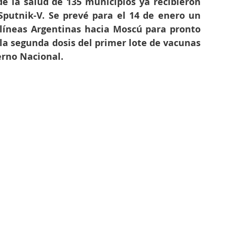
de la salud de 135 municipios ya recibieron 
Sputnik-V. Se prevé para el 14 de enero un 
líneas Argentinas hacia Moscú para pronto 
la segunda dosis del primer lote de vacunas 
erno Nacional.