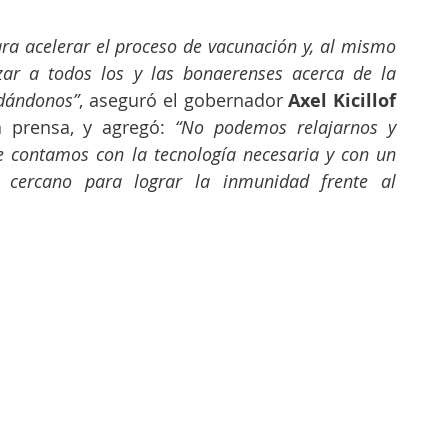
a acelerar el proceso de vacunación y, al mismo 
zar a todos los y las bonaerenses acerca de la 
idándonos”
, aseguró el gobernador 
Axel Kicillof
a prensa, y agregó: 
“No podemos relajarnos y 
 contamos con la tecnología necesaria y con un 
cercano para lograr la inmunidad frente al 