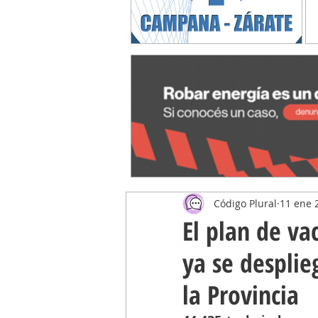
Código Plural
11 ene 
El plan de va
ya se desplie
la Provincia