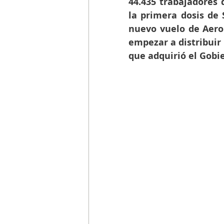
44.435 trabajadores 
la primera dosis de 
nuevo vuelo de Aero
empezar a distribuir 
que adquirió el Gobi