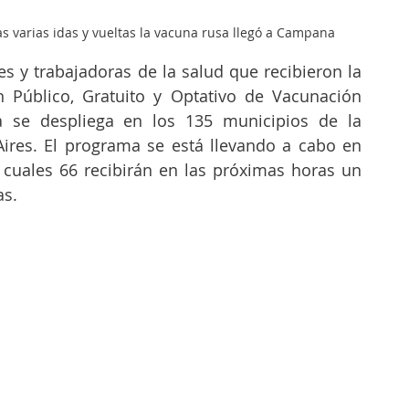
as varias idas y vueltas la vacuna rusa llegó a Campana
s y trabajadoras de la salud que recibieron la 
n Público, Gratuito y Optativo de Vacunación 
a se despliega en los 135 municipios de la 
ires. El programa se está llevando a cabo en 
 cuales 66 recibirán en las próximas horas un 
as.