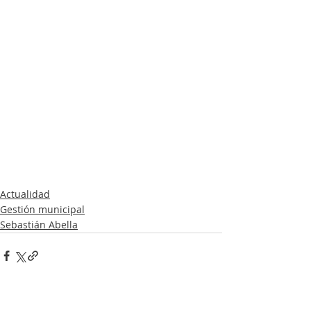
Actualidad
Gestión municipal
Sebastián Abella
Entradas recientes
Ver todo