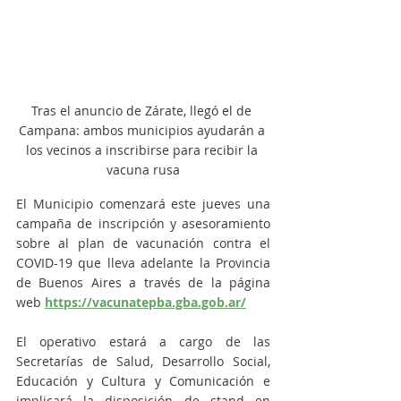
Tras el anuncio de Zárate, llegó el de 
Campana: ambos municipios ayudarán a 
los vecinos a inscribirse para recibir la 
vacuna rusa
El Municipio comenzará este jueves una 
campaña de inscripción y asesoramiento 
sobre al plan de vacunación contra el 
COVID-19 que lleva adelante la Provincia 
de Buenos Aires a través de la página 
web 
https://vacunatepba.gba.gob.ar/
El operativo estará a cargo de las 
Secretarías de Salud, Desarrollo Social, 
Educación y Cultura y Comunicación e 
implicará la disposición de stand en 