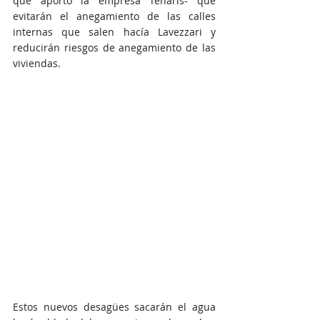
que aportó la empresa Tenaris- que 
evitarán el anegamiento de las calles 
internas que salen hacía Lavezzari y 
reducirán riesgos de anegamiento de las 
viviendas.
Estos nuevos desagües sacarán el agua 