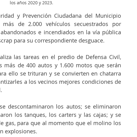
los años 2020 y 2023.
uridad y Prevención Ciudadana del Municipio 
e más de 2.000 vehículos secuestrados por 
, abandonados e incendiados en la vía pública 
scrap para su correspondiente desguace.
liza las tareas en el predio de Defensa Civil, 
s más de 400 autos y 1.600 motos que serán 
ra ello se trituran y se convierten en chatarra 
antizarles a los vecinos mejores condiciones de 
.
 se descontaminaron los autos; se eliminaron 
aron los tanques, los carters y las cajas; y se 
de gas, para que al momento que el molino los 
n explosiones.