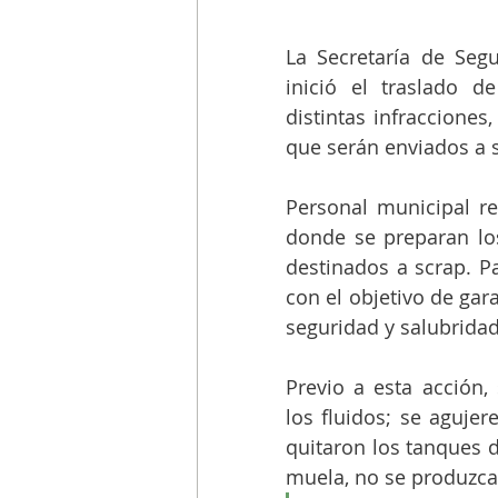
La Secretaría de Seg
inició el traslado d
distintas infracciones
que serán enviados a 
Personal municipal rea
donde se preparan lo
destinados a scrap. Pa
con el objetivo de gar
seguridad y salubridad
Previo a esta acción,
los fluidos; se agujere
quitaron los tanques 
muela, no se produzca