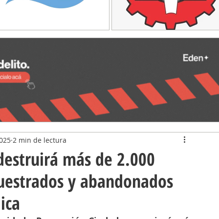
2025
2 min de lectura
destruirá más de 2.000
cuestrados y abandonados
lica