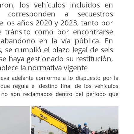
ron, los vehículos incluidos en 
 corresponden a secuestros 
e los años 2020 y 2023, tanto por 
e tránsito como por encontrarse 
abandono en la vía pública. En 
, se cumplió el plazo legal de seis 
e haya gestionado su restitución, 
ablece la normativa vigente
leva adelante conforme a lo dispuesto por la 
que regula el destino final de los vehículos 
 no son reclamados dentro del período que 