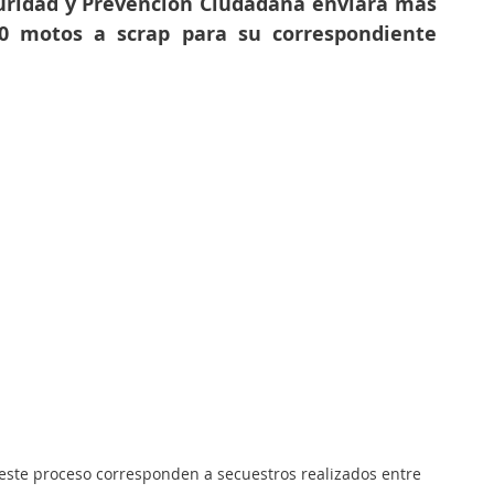
uridad y Prevención Ciudadana enviará más 
0 motos a scrap para su correspondiente 
 este proceso corresponden a secuestros realizados entre 