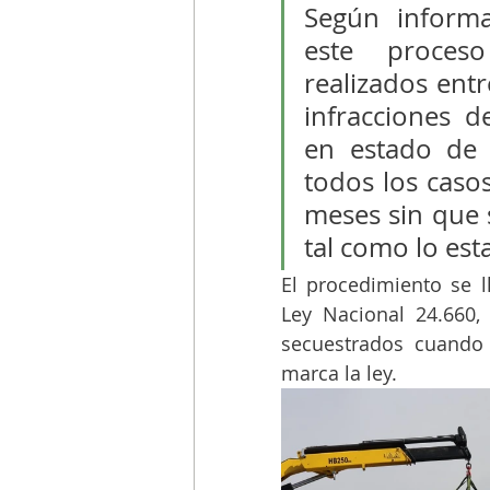
Según informa
este proceso
realizados entr
infracciones d
en estado de 
todos los casos
meses sin que s
tal como lo est
El procedimiento se l
Ley Nacional 24.660, 
secuestrados cuando
marca la ley.