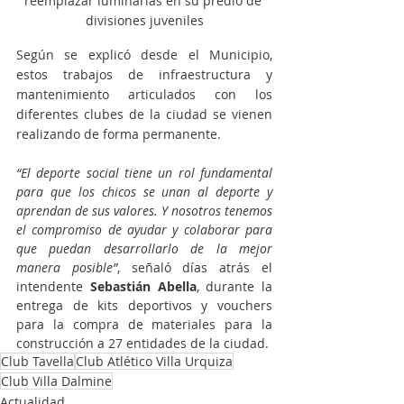
reemplazar luminarias en su predio de 
divisiones juveniles
Según se explicó desde el Municipio, 
estos trabajos de infraestructura y 
mantenimiento articulados con los 
diferentes clubes de la ciudad se vienen 
realizando de forma permanente.
“El deporte social tiene un rol fundamental 
para que los chicos se unan al deporte y 
aprendan de sus valores. Y nosotros tenemos 
el compromiso de ayudar y colaborar para 
que puedan desarrollarlo de la mejor 
manera posible”
, señaló días atrás el 
intendente 
Sebastián Abella
, durante la 
entrega de kits deportivos y vouchers 
para la compra de materiales para la 
construcción a 27 entidades de la ciudad.
Club Tavella
Club Atlético Villa Urquiza
Club Villa Dalmine
Actualidad