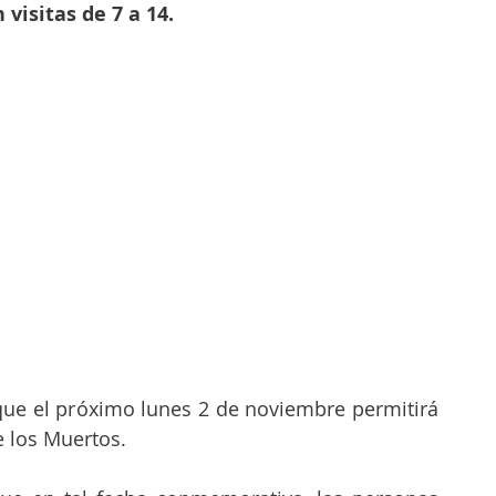
 visitas de 7 a 14. 
que el próximo lunes 2 de noviembre permitirá 
e los Muertos. 