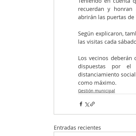
Teniendo en cuenta q
recuerdan y honran a
abrirán las puertas de 
Según explicaron, tamb
las visitas cada sábad
Los vecinos deberán c
dispuestas por el 
distanciamiento social
como máximo. 
Gestión municipal
Entradas recientes