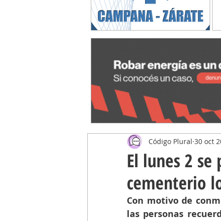
Código Plural
30 oct 
El lunes 2 se 
cementerio l
Con motivo de conme
las personas recuer