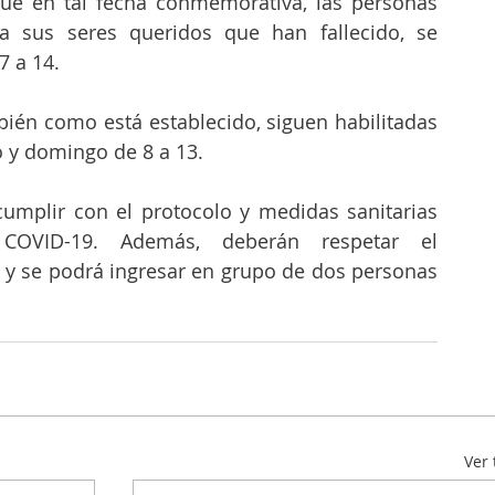
ue en tal fecha conmemorativa, las personas 
 sus seres queridos que han fallecido, se 
7 a 14. 
ién como está establecido, siguen habilitadas 
o y domingo de 8 a 13. 
umplir con el protocolo y medidas sanitarias 
COVID-19. Además, deberán respetar el 
 y se podrá ingresar en grupo de dos personas 
Ver 