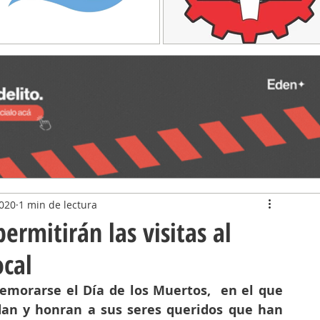
2020
1 min de lectura
permitirán las visitas al
ocal
morarse el Día de los Muertos,  en el que 
dan y honran a sus seres queridos que han 