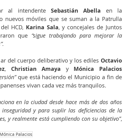
r al intendente 
Sebastián Abella
 en la 
o nuevos móviles que se suman a la Patrulla 
 del HCD, 
Karina Sala
, y concejales de Juntos 
raron que
 “sigue trabajando para mejorar la 
”. 
ular del cuerpo deliberativo y los ediles 
Octavio 
ez
, 
Christian Amaya 
y 
Mónica Palacios
ersión”
 que está haciendo el Municipio a fin de 
mpanenses vivan cada vez más tranquilos.
nciona en la ciudad desde hace más de dos años 
inseguridad y para suplir las deficiencias de la 
es, y realmente está cumpliendo con su objetivo”
, 
Mónica Palacios