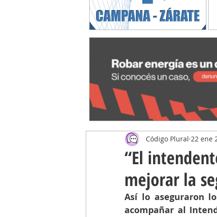
Código Plural
22 ene 
“El intendent
mejorar la se
Así lo aseguraron lo
acompañar al Intend