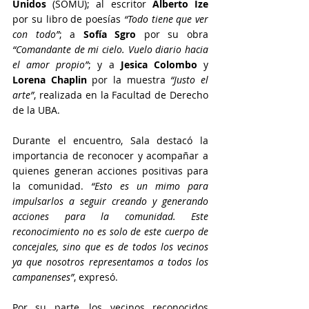
Unidos
 (SOMU); al escritor 
Alberto Ize
por su libro de poesías 
“Todo tiene que ver 
con todo”
; a 
Sofía Sgro
 por su obra 
“Comandante de mi cielo. Vuelo diario hacia 
el amor propio”
; y a 
Jesica Colombo
 y 
Lorena Chaplin
 por la muestra 
“Justo el 
arte”
, realizada en la Facultad de Derecho 
de la UBA.
Durante el encuentro, Sala destacó la 
importancia de reconocer y acompañar a 
quienes generan acciones positivas para 
la comunidad. 
“Esto es un mimo para 
impulsarlos a seguir creando y generando 
acciones para la comunidad. Este 
reconocimiento no es solo de este cuerpo de 
concejales, sino que es de todos los vecinos 
ya que nosotros representamos a todos los 
campanenses”
, expresó.
Por su parte, los vecinos reconocidos 