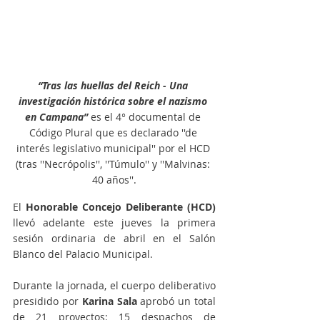
“Tras las huellas del Reich - Una 
investigación histórica sobre el nazismo 
en Campana” 
es el 4° documental de 
Código Plural que es declarado ''de 
interés legislativo municipal'' por el HCD 
(tras ''Necrópolis'', ''Túmulo'' y ''Malvinas: 
40 años''.
El 
Honorable Concejo Deliberante (HCD)
llevó adelante este jueves la primera 
sesión ordinaria de abril en el Salón 
Blanco del Palacio Municipal.
Durante la jornada, el cuerpo deliberativo 
presidido por 
Karina Sala
 aprobó un total 
de 21 proyectos: 15 despachos de 